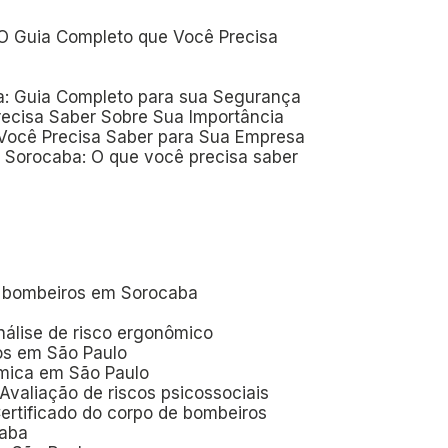
 O Guia Completo que Você Precisa
a: Guia Completo para sua Segurança
recisa Saber Sobre Sua Importância
 Você Precisa Saber para Sua Empresa
 Sorocaba: O que você precisa saber
de bombeiros em Sorocaba
Análise de risco ergonômico
ros em São Paulo
ômica em São Paulo
Avaliação de riscos psicossociais
Certificado do corpo de bombeiros
caba