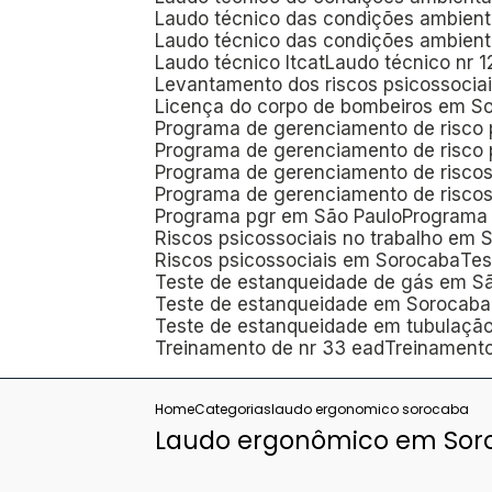
Laudo técnico das condições ambient
Laudo técnico das condições ambient
Laudo técnico ltcat
Laudo técnico nr 1
Levantamento dos riscos psicossocia
Licença do corpo de bombeiros em S
Programa de gerenciamento de risco 
Programa de gerenciamento de risco
Programa de gerenciamento de risco
Programa de gerenciamento de risco
Programa pgr em São Paulo
Programa
Riscos psicossociais no trabalho em 
Riscos psicossociais em Sorocaba
Te
Teste de estanqueidade de gás em S
Teste de estanqueidade em Sorocaba
Teste de estanqueidade em tubulaçã
Treinamento de nr 33 ead
Treinament
Home
Categorias
laudo ergonomico sorocaba
Laudo ergonômico em Sor