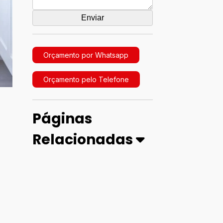
Orçamento por Whatsapp
Orçamento pelo Telefone
Páginas
Relacionadas