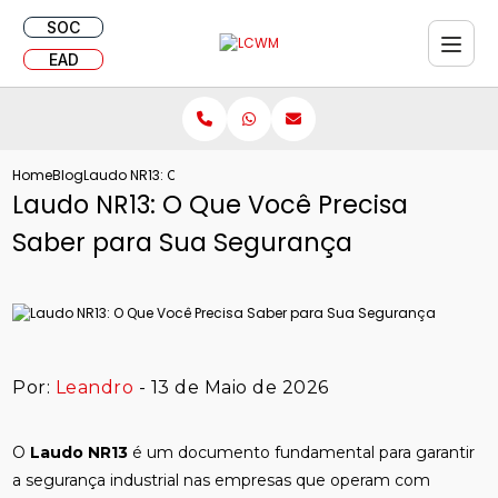
SOC
EAD
Home
Blog
Laudo NR13: O Que Você Precisa Saber para Sua Segurança
Laudo NR13: O Que Você Precisa
Saber para Sua Segurança
Por:
Leandro
- 13 de Maio de 2026
O
Laudo NR13
é um documento fundamental para garantir
a segurança industrial nas empresas que operam com